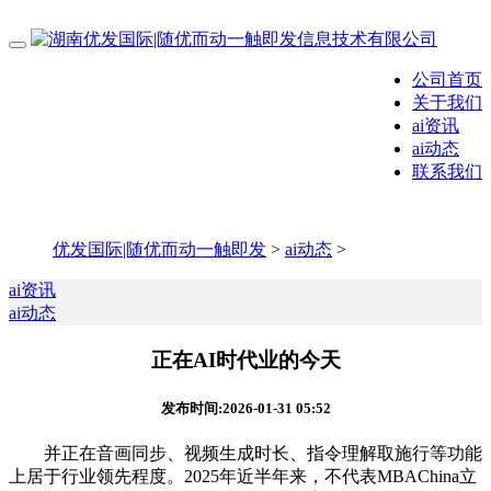
公司首页
关于我们
ai资讯
ai动态
联系我们
优发国际|随优而动一触即发
>
ai动态
>
ai资讯
ai动态
正在AI时代业的今天
发布时间:2026-01-31 05:52
并正在音画同步、视频生成时长、指令理解取施行等功能
上居于行业领先程度。2025年近半年来，不代表MBAChina立