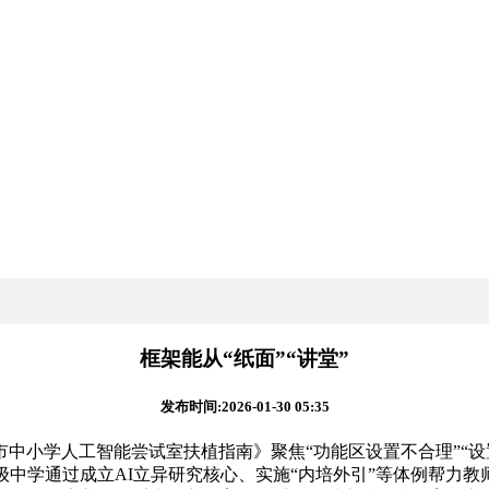
框架能从“纸面”“讲堂”
发布时间:2026-01-30 05:35
小学人工智能尝试室扶植指南》聚焦“功能区设置不合理”“设置
级中学通过成立AI立异研究核心、实施“内培外引”等体例帮力