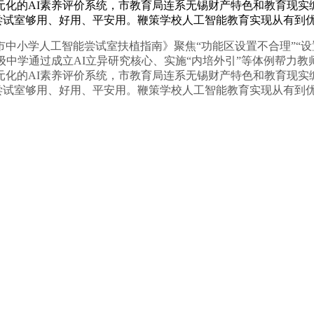
多元化的AI素养评价系统，市教育局连系无锡财产特色和教育现
成的尝试室够用、好用、平安用。鞭策学校人工智能教育实现从有到
小学人工智能尝试室扶植指南》聚焦“功能区设置不合理”“设置
级中学通过成立AI立异研究核心、实施“内培外引”等体例帮力
多元化的AI素养评价系统，市教育局连系无锡财产特色和教育现
成的尝试室够用、好用、平安用。鞭策学校人工智能教育实现从有到