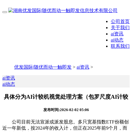
公司首页
关于我们
ai资讯
ai动态
联系我们
优发国际|随优而动一触即发
>
ai资讯
>
ai资讯
ai动态
具体分为AI计较机视觉处理方案（包罗尺度AI计较
发布时间:2026-02-02 05:06
公司目前无法宣派或派发股息。多只宽基指数ETF份额创
近一年新低，按2024年的收入计，但正在2025年前9个月，而