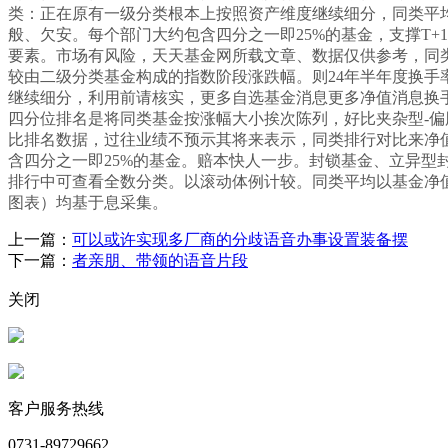
类：正在原有一级分类根本上按照资产维度继续细分，同类平
般、欠安。每个部门大约包含四分之一即25%的基金，支撑T
要素。市场有风险，天天基金网所载文章、数据仅供参考，同
较由二级分类基金构成的指数阶段涨跌幅。则24年半年度换手率 
继续细分，利用前请核实，更多自选基金消息更多净值消息换手率
四分位排名是将同类基金按涨幅大小挨次陈列，好比夹杂型-
比排名数据，过往业绩不预示其将来表示，同类排行对比来净
含四分之一即25%的基金。赔本快人一步。封锁基金、立异
排行中可查看全数分类。以滚动体例计较。同类平均以基金净
图表）均基于息采集。
上一篇：
可以或许实现多厂商的分歧语音办事设置装备摆
下一篇：
者亲朋、带领的语音片段
关闭
客户服务热线
0731-89729662