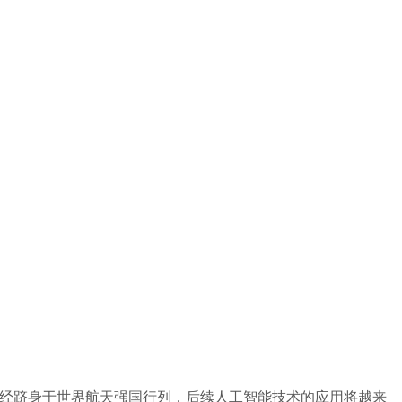
经跻身于世界航天强国行列，后续人工智能技术的应用将越来