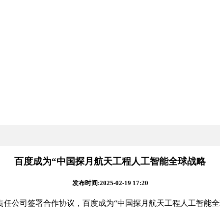
百度成为“中国探月航天工程人工智能全球战略
发布时间:2025-02-19 17:20
限责任公司签署合作协议，百度成为“中国探月航天工程人工智能