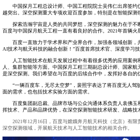
中国探月工程总设计师、中国工程院院士吴伟仁出席签约仪式
越突出。深空探测重大专项欢迎百度参加，特别是在智能探测领
探索浩瀚宇宙是人类的共同梦想，深空探测的魅力在于不断
百度与中国探月航天工程一直有着良好的合作。2021年首辆
百度一直致力于学术界和产业界合作，加强各领域创新，共同
AI技术与航天科技的融合创新！”百度首席技术官、深度学习
人工智能技术在航天发展过程中有着很多优秀的应用案例和
人、集群智能等方面。中国探月工程三期副总设计师、国家航
是深空探测。我们希望在与百度的后续合作中，发挥好各自的
“一辆百度车，无尽太空梦”，裴照宇表达了将百度无人驾驶
面的需求，也包括技术实验方面的需求。
百度集团副总裁、品牌市场与公众沟通体系负责人袁佛玉和
挥技术、产品和品牌优势，在深空探测智能技术研发、战略技
2021年12月16日，百度与嫦娥奔月航天科技（北京）有
深空探测领域，开展航天技术与人工智能技术的相关合作。