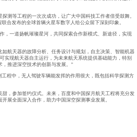
探测等工程的一次次成功，让广大中国科技工作者倍受鼓舞。
工程联合发布的全球首辆火星车数字人给公众留下深刻印象。
作，一道扬帆璀璨星河，共同探索合作新模式、新途径，实现
如航天器的故障分析、任务设计与规划，自主决策、智能机器
能可实现航天器自主运行，为未来航天系统提供基础能力，特别
术，推进深空技术的创新与发展。”
测工程中，无人驾驶车辆能发挥的作用很大，既包括科学探测方
甜，参加签约仪式。未来，百度和中国探月航天工程将充分发
面开展全面深入合作，助力中国深空探测事业发展。