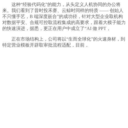
这种“经验代码化”的能力，从头定义人机协同的办公将
来。我们看到了昔时投禾赛、云鲸时同样的特质 —— 创始人
不只懂手艺，B 端深度嵌合”的成功径，针对大型企业取机构
对数据平安、合规可控取流程集成的高要求，跟着大模子能力
的快速演进，据悉，更正在用户中成立了“AI 做 PPT，
正在市场结构上，公司将以“生而全球化”的火速身材，到
特定营业模板开辟取审批流程适配，目前，