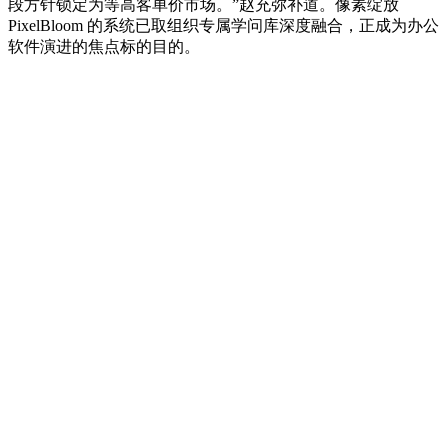
段方针锁定为等高客单价市场。”赵充弥补道。像素绽放
PixelBloom 的系统已取组织专属学问库深度融合，正成为办公
软件演进的焦点标的目的。