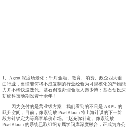
1、Agent 深度场景化：针对金融、教育、消费、政企四大垂
曲行业，更懂若何将不成复制的行业经验为可规模化的产物能
力并不竭快速迭代。基石创投办理合股人秦少博：基石创投深
耕硬科技晚期投资十余年！
因为交付的是营业级方案，我们看到的不只是 ARPU 的
跃升空间，目前，像素绽放 PixelBloom 将出海计谋的下一阶
段方针锁定为等高客单价市场。”赵充弥补道。像素绽放
PixelBloom 的系统已取组织专属学问库深度融合，正成为办公