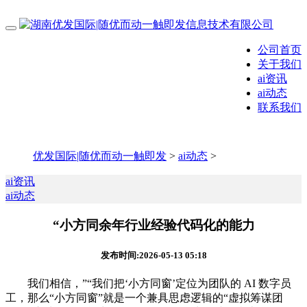
公司首页
关于我们
ai资讯
ai动态
联系我们
优发国际|随优而动一触即发
>
ai动态
>
ai资讯
ai动态
“小方同余年行业经验代码化的能力
发布时间:2026-05-13 05:18
我们相信，”“我们把‘小方同窗’定位为团队的 AI 数字员
工，那么“小方同窗”就是一个兼具思虑逻辑的“虚拟筹谋团