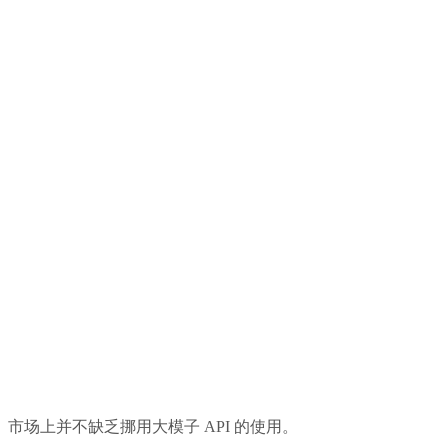
市场上并不缺乏挪用大模子 API 的使用。