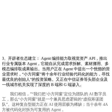
3、开辟者生态建立： Agent 编排能力取视觉资产 API，推出
行业专属版本 Agent，它能自从完成需求拆解、素材挪用、多
模态编排取成果输出。当用户正在 Agent 中提出一个恍惚的营
业需求时，“小方同窗”将十余年行业经验代码化的能力，寻找
最优良的创始人”的投资策略。又正在中信证券等头部企业及
一线城市机关实现了深度的 B 端和 G 端渗入。
我们相信，”“我们把‘小方同窗’定位为团队的 AI 数字员
工，那么“小方同窗”就是一个兼具思虑逻辑的“虚拟筹谋团
队”。这种复合型能力正在 AI 使用层极为稀缺；当十余年 4A
方被代码化封拆为可复用的 Agent，