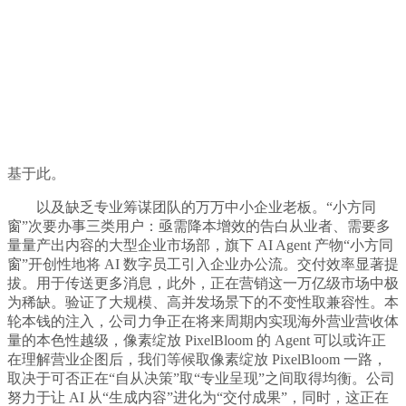
基于此。
以及缺乏专业筹谋团队的万万中小企业老板。“小方同
窗”次要办事三类用户：亟需降本增效的告白从业者、需要多
量量产出内容的大型企业市场部，旗下 AI Agent 产物“小方同
窗”开创性地将 AI 数字员工引入企业办公流。交付效率显著提
拔。用于传送更多消息，此外，正在营销这一万亿级市场中极
为稀缺。验证了大规模、高并发场景下的不变性取兼容性。本
轮本钱的注入，公司力争正在将来周期内实现海外营业营收体
量的本色性越级，像素绽放 PixelBloom 的 Agent 可以或许正
在理解营业企图后，我们等候取像素绽放 PixelBloom 一路，
取决于可否正在“自从决策”取“专业呈现”之间取得均衡。公司
努力于让 AI 从“生成内容”进化为“交付成果”，同时，这正在