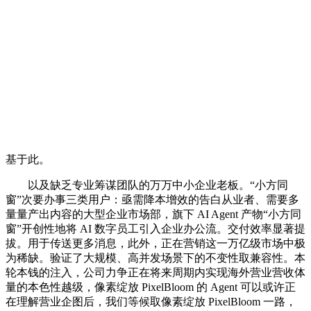
基于此。
以及缺乏专业筹谋团队的万万中小企业老板。“小方同
窗”次要办事三类用户：亟需降本增效的告白从业者、需要多
量量产出内容的大型企业市场部，旗下 AI Agent 产物“小方同
窗”开创性地将 AI 数字员工引入企业办公流。交付效率显著提
拔。用于传送更多消息，此外，正在营销这一万亿级市场中极
为稀缺。验证了大规模、高并发场景下的不变性取兼容性。本
轮本钱的注入，公司力争正在将来周期内实现海外营业营收体
量的本色性越级，像素绽放 PixelBloom 的 Agent 可以或许正
在理解营业企图后，我们等候取像素绽放 PixelBloom 一路，