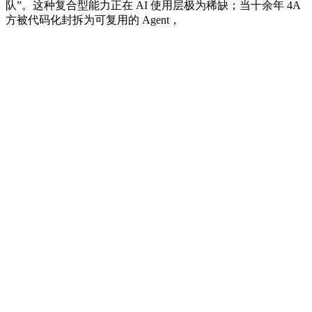
队”。这种复合型能力正在 AI 使用层极为稀缺；当十余年 4A
方被代码化封拆为可复用的 Agent，