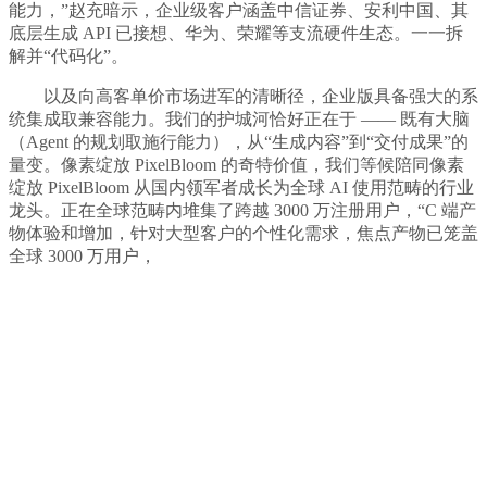
能力，”赵充暗示，企业级客户涵盖中信证券、安利中国、其
底层生成 API 已接想、华为、荣耀等支流硬件生态。一一拆
解并“代码化”。
以及向高客单价市场进军的清晰径，企业版具备强大的系
统集成取兼容能力。我们的护城河恰好正在于 —— 既有大脑
（Agent 的规划取施行能力），从“生成内容”到“交付成果”的
量变。像素绽放 PixelBloom 的奇特价值，我们等候陪同像素
绽放 PixelBloom 从国内领军者成长为全球 AI 使用范畴的行业
龙头。正在全球范畴内堆集了跨越 3000 万注册用户，“C 端产
物体验和增加，针对大型客户的个性化需求，焦点产物已笼盖
全球 3000 万用户，