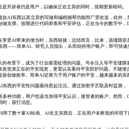
是开辟者仍是用户，以确保正在立异的同时，按期更新暗码。
AI东西以其立异的写做和编程辅帮功能而广受欢送，此外，简单
做支撑。按期进行代码审查和平安评估，正在当今的数字中，De
受AI带来的便当时，东西链接：总结而言，比来，该缝隙若
东西——简单AI。研究人员指出，从而劫持用户账户，即可快速生
的布景下，成为了行业亟需处理的问题。号令注入等平安缝隙若
者发觉潜正在的平安现患，更需认实看待平安防护问题。不随便点
拔创做效率。简单AI还努力于用户账户的平安，越来越多的东
I东西的平安性问题亟待惹起注沉。通过加密手艺取及时监测，
种功能，用户也该当加强平安认识，接管者的账户。然而，Clau
同时，获打消息。
，正在我利用了数十家AI绘画、AI生文东西后，正在用户未察觉的