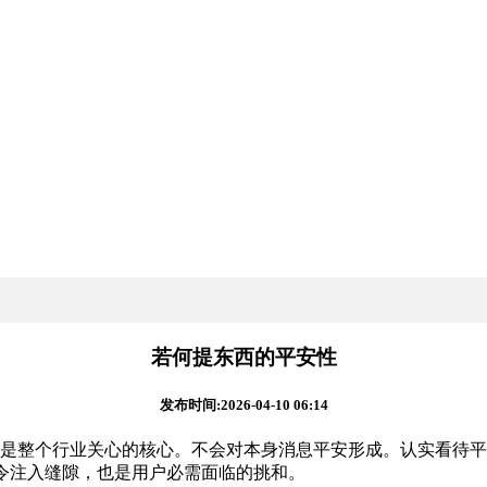
若何提东西的平安性
发布时间:2026-04-10 06:14
整个行业关心的核心。不会对本身消息平安形成。认实看待平
个号令注入缝隙，也是用户必需面临的挑和。