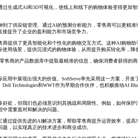
它能够通过生成式AI和3D可视化，使线上和线下的购物体验变得
到了供应链管理。通过AI的预测分析能力，零售商可以更精准
直接提升了企业的盈利能力和市场竞争力。
手，为零售商提供了更具智能化和个性化的购物交互方式。这种AI购
际使用场景，提供沉浸式的购物体验，从而提升购买转化率，降
er微服务，能够从零售商的产品数据库中提取最精准的信息，确保消费
实际应用中展现出强大的价值。SoftServe率先采用这一方案
Technologies和WWT作为早期合作伙伴，也积极推动AI B
好处，但我们也必须意识到其挑战和局限性。例如，如何保护消费
程中需要面对和解决的问题。
革命，它通过提供先进的AI解决方案，帮助零售商提升运营效率，
问题，以实现真正的技术进步和商业成功。