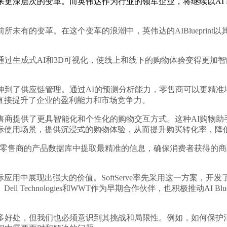
层次的变革。而英伟达作为行业的领军企业，将继续以AI Blu
有的变革。在这个变革的浪潮中，英伟达的AIBlueprint
它能够通过生成式AI和3D可视化，使线上和线下的购物体验变得
到了供应链管理。通过AI的预测分析能力，零售商可以更精准
直接提升了企业的盈利能力和市场竞争力。
手，为零售商提供了更具智能化和个性化的购物交互方式。这种AI购
际使用场景，提供沉浸式的购物体验，从而提升购买转化率，降
er微服务，能够从零售商的产品数据库中提取最精准的信息，确保消费
实际应用中展现出强大的价值。SoftServe率先采用这一方案
Technologies和WWT作为早期合作伙伴，也积极推动AI B
好处，但我们也必须意识到其挑战和局限性。例如，如何保护消费