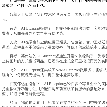
展望未来，随着AI技术的不断进化，零售行业的未来将迎来更深
加智能、个性化的新时代。
随着人工智能（AI）技术的飞速发展，零售行业正在经历前所未
元。
首先，AI Blueprint提供了一套完整的AI解决方案，
费者，从而在激烈的竞争中占据优势。
其次，AI在零售行业的应用已经从广告营销、客户互动延伸
调整。这种变革不仅提高了运营效率，降低了供应链成本，还
再者，英伟达的AI Blueprint还通过开发AI购物助
上传图片的方式查找商品。它还能在虚拟空间里模拟商品的实
此外，AI Blueprint还集成了NeMo Retriev
现有的业务流程无缝集成，提升整体运营效率。
在英伟达的引领下，AI Blueprint已经在多个零售企业的
持虚拟试穿功能，让用户能在购买前直观了解服饰的搭配效果。Dell 
槛，加速行业智能化进程。
然而，我们也要看到，尽管AI在零售行业的应用带来了诸多