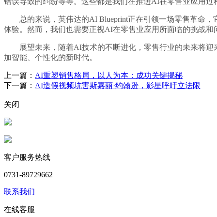
错误导致的纠纷等等。这些都是我们在推进AI在零售业应用过
总的来说，英伟达的AI Blueprint正在引领一场零售
体验。然而，我们也需要正视AI在零售业应用所面临的挑战和
展望未来，随着AI技术的不断进化，零售行业的未来将迎来更深
加智能、个性化的新时代。
上一篇：
AI重塑销售格局，以人为本：成功关键揭秘
下一篇：
AI造假视频坑害斯嘉丽·约翰逊，影星呼吁立法限
关闭
客户服务热线
0731-89729662
联系我们
在线客服