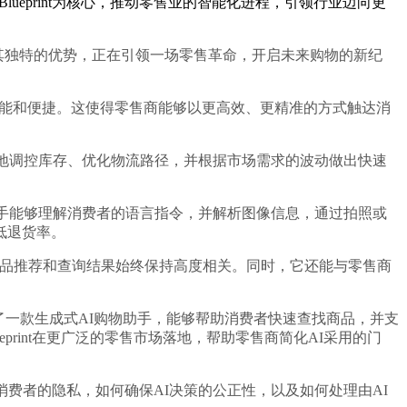
eprint为核心，推动零售业的智能化进程，引领行业迈向更
以其独特的优势，正在引领一场零售革命，开启未来购物的新纪
更加智能和便捷。这使得零售商能够以更高效、更精准的方式触达消
地调控库存、优化物流路径，并根据市场需求的波动做出快速
物助手能够理解消费者的语言指令，并解析图像信息，通过拍照或
低退货率。
者获得的商品推荐和查询结果始终保持高度相关。同时，它还能与零售商
，开发了一款生成式AI购物助手，能够帮助消费者快速查找商品，并支
lueprint在更广泛的零售市场落地，帮助零售商简化AI采用的门
者的隐私，如何确保AI决策的公正性，以及如何处理由AI