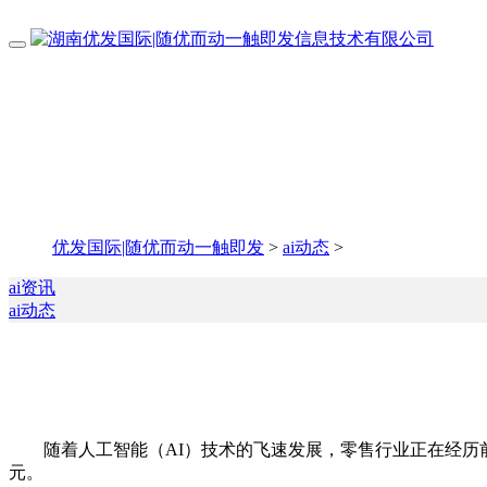
优发国际|随优而动一触即发
>
ai动态
>
ai资讯
ai动态
随着人工智能（AI）技术的飞速发展，零售行业正在经历前所未
元。