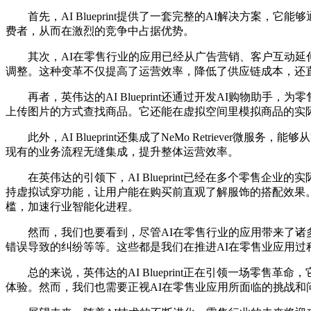
首先，AI Blueprint提供了一套完整的AI解决方案，
费者，从而在激烈的竞争中占据优势。
其次，AI在零售行业的应用已经从广告营销、客户互动延伸
调整。这种变革不仅提高了运营效率，降低了供应链成本，还
再者，英伟达的AI Blueprint还通过开发AI购物助
上传图片的方式查找商品。它还能在虚拟空间里模拟商品的实
此外，AI Blueprint还集成了NeMo Retriev
现有的业务流程无缝集成，提升整体运营效率。
在英伟达的引领下，AI Blueprint已经在多个零售企业的
持虚拟试穿功能，让用户能在购买前直观了解服饰的搭配效果。Dell 
槛，加速行业智能化进程。
然而，我们也要看到，尽管AI在零售行业的应用带来了诸多
错误导致的纠纷等等。这些都是我们在推进AI在零售业应用过
总的来说，英伟达的AI Blueprint正在引领一场零售
体验。然而，我们也需要正视AI在零售业应用所面临的挑战和